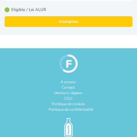
Eligible / Loi ALUR
Inscription
A propos
Contact
Mentions légales
CGU
Politique de cookies
Politique de confidentialité