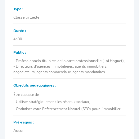
Type :
Classe virtuelle
Durée :
4h00
Public :
- Professionnels titulaires de la carte professionnelle (Loi Hoguet),
- Directeurs d’agences immobilières, agents immobiliers,
négociateurs, agents commerciaux, agents mandataires.
Objectifs pédagogiques :
Être capable de :
- Utiliser stratégiquement les réseaux sociaux,
- Optimiser votre Référencement Naturel (SEO) pour l’immobilier.
Pré-requis :
Aucun.