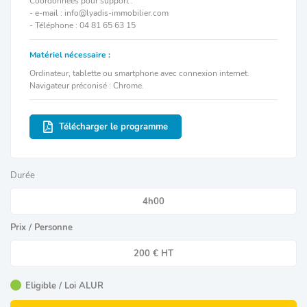
Coordonnées pour support :
- e-mail : info@lyadis-immobilier.com
- Téléphone : 04 81 65 63 15
Matériel nécessaire :
Ordinateur, tablette ou smartphone avec connexion internet.
Navigateur préconisé : Chrome.
Télécharger le programme
Durée
4h00
Prix / Personne
200 € HT
Eligible / Loi ALUR