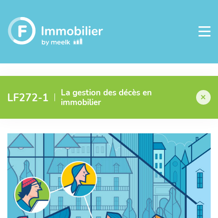
La gestion des décès en
LF272-1
immobilier