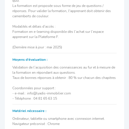
quiz.
La formation est proposée sous forme de jeu de questions /
réponses. Pour valider la formation, l'apprenant doit obtenir des
camemberts de couleur.
Modalités et délais d’accès :
Formation en e-learning disponible dès l’achat sur l’espace
apprenant sur la Plateforme F.
(Dernière mise à jour : mai 2025)
Moyens d'évaluation :
Validation de l’acquisition des connaissances au fur et à mesure de
la formation en répondant aux questions.
Taux de bonnes réponses à obtenir : 80 % sur chacun des chapitres
Coordonnées pour support :
- e-mail : info@lyadis-immobilier.com
- Téléphone : 04 81 65 63 15
Matériel nécessaire :
Ordinateur, tablette ou smartphone avec connexion internet.
Navigateur préconisé : Chrome