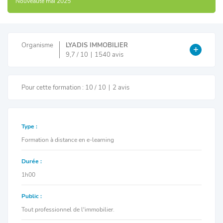
Nouveauté mai 2025
Organisme
LYADIS IMMOBILIER
9,7 / 10
1540 avis
Pour cette formation : 10 / 10
2 avis
Type :
Formation à distance en e-learning
Durée :
1h00
Public :
Tout professionnel de l'immobilier.