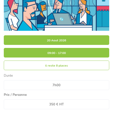
20 Aout 2026
09:00 - 17:00
il reste
8 places
Durée
7h00
Prix / Personne
350 € HT