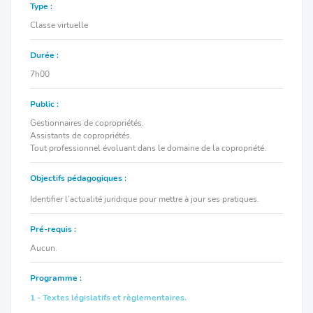
Type :
Classe virtuelle
Durée :
7h00
Public :
Gestionnaires de copropriétés.
Assistants de copropriétés.
Tout professionnel évoluant dans le domaine de la copropriété.
Objectifs pédagogiques :
Identifier l’actualité juridique pour mettre à jour ses pratiques.
Pré-requis :
Aucun.
Programme :
1 - Textes législatifs et règlementaires.