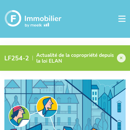
Actualité de la copropriété depuis
LF254-2
la loi ELAN