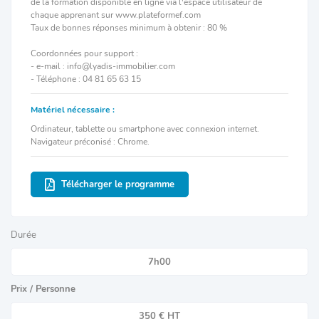
de la formation disponible en ligne via l'espace utilisateur de
chaque apprenant sur www.plateformef.com
Taux de bonnes réponses minimum à obtenir : 80 %
Coordonnées pour support :
- e-mail : info@lyadis-immobilier.com
- Téléphone : 04 81 65 63 15
Matériel nécessaire :
Ordinateur, tablette ou smartphone avec connexion internet.
Navigateur préconisé : Chrome.
Télécharger le programme
Durée
7h00
Prix / Personne
350 € HT