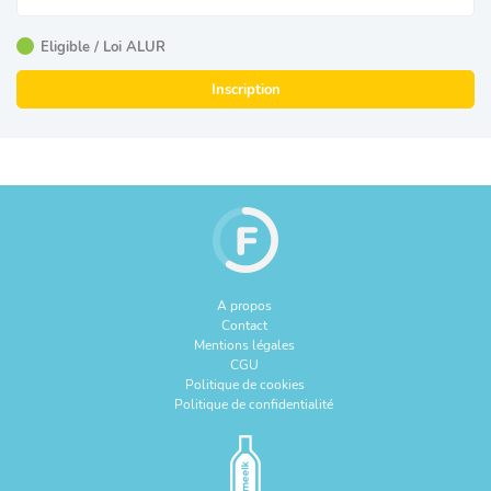
Eligible / Loi ALUR
Inscription
A propos
Contact
Mentions légales
CGU
Politique de cookies
Politique de confidentialité