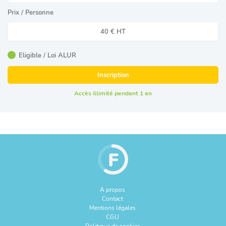
Prix / Personne
40 € HT
Eligible / Loi ALUR
Inscription
Accès illimité pendant 1 an
A propos
Contact
Mentions légales
CGU
Politique de cookies