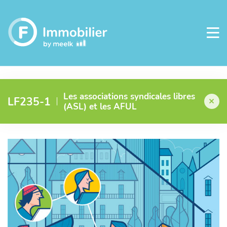
Les associations syndicales libres
LF235-1
(ASL) et les AFUL