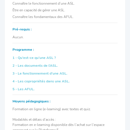
Connaître le fonctionnement d’une ASL.
Être en capacité de gérer une ASL.
Connaître les fondamentaux des AFUL.
Pré-requis :
Aucun.
Programme :
1 - Qu’est-ce qu’une ASL ?
2 - Les documents de l’ASL.
3 - Le fonctionnement d’une ASL.
4 - Les copropriétés dans une ASL.
5 - Les AFUL.
Moyens pédagogiques :
Formation en ligne (e-learning) avec textes et quiz.
Modalités et délais d’accès :
Formation en e-learning disponible dès l’achat sur l’espace
apprenant sur la Plateforme F.