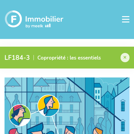
LF184-3
Copropriété : les essentiels