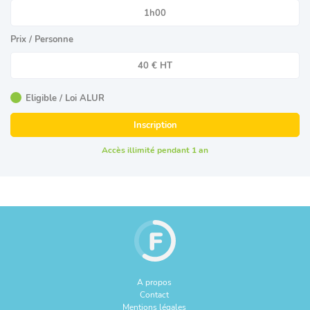
1h00
Prix / Personne
40 € HT
Eligible / Loi ALUR
Inscription
Accès illimité pendant 1 an
A propos
Contact
Mentions légales