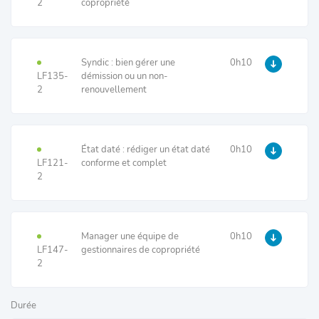
2
copropriété
Syndic : bien gérer une
0h10
LF135-
démission ou un non-
2
renouvellement
État daté : rédiger un état daté
0h10
LF121-
conforme et complet
2
Manager une équipe de
0h10
LF147-
gestionnaires de copropriété
2
Durée