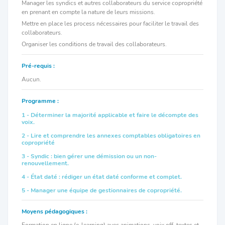
Manager les syndics et autres collaborateurs du service copropriété
en prenant en compte la nature de leurs missions.
Mettre en place les process nécessaires pour faciliter le travail des
collaborateurs.
Organiser les conditions de travail des collaborateurs.
Pré-requis :
Aucun.
Programme :
1 - Déterminer la majorité applicable et faire le décompte des
voix.
2 - Lire et comprendre les annexes comptables obligatoires en
copropriété
3 - Syndic : bien gérer une démission ou un non-
renouvellement.
4 - État daté : rédiger un état daté conforme et complet.
5 - Manager une équipe de gestionnaires de copropriété.
Moyens pédagogiques :
Formation en ligne (e-learning) avec animations, voix off, textes et