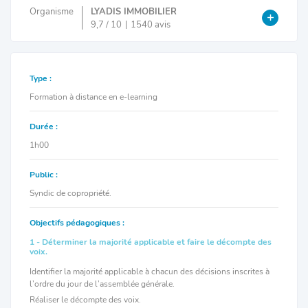
Organisme
LYADIS IMMOBILIER
9,7 / 10
1540 avis
Type :
Formation à distance en e-learning
Durée :
1h00
Public :
Syndic de copropriété.
Objectifs pédagogiques :
1 - Déterminer la majorité applicable et faire le décompte des
voix.
Identifier la majorité applicable à chacun des décisions inscrites à
l’ordre du jour de l’assemblée générale.
Réaliser le décompte des voix.