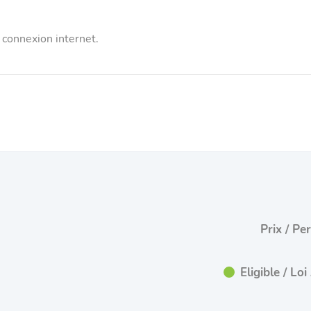
 connexion internet.
Prix / Pe
Eligible / L