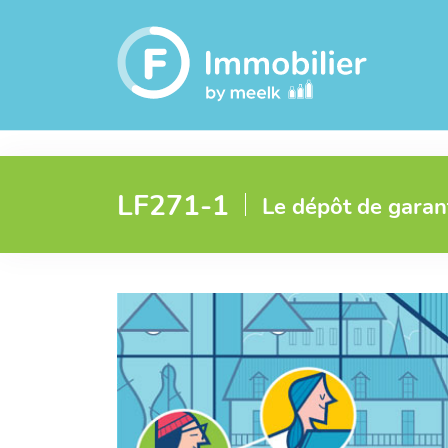
LF271-1
Le dépôt de garant