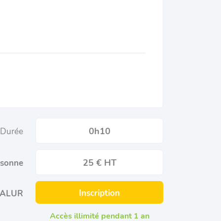
0h10
Durée
25 € HT
rsonne
Inscription
oi ALUR
Accès illimité pendant 1 an