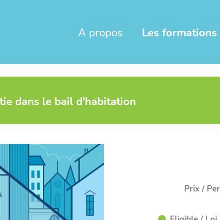
A propos
Les formations
ie dans le bail d'habitation
Prix / Pe
Eligible / L