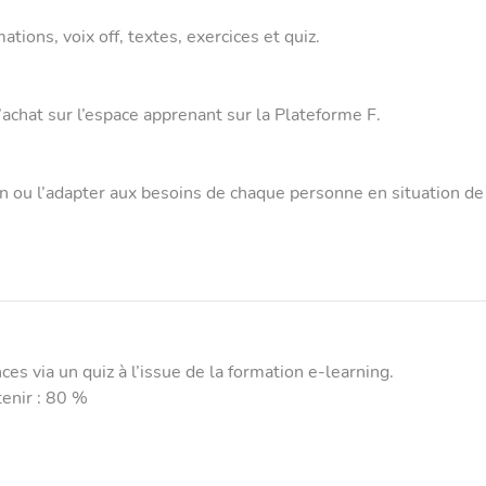
tions, voix off, textes, exercices et quiz.
achat sur l’espace apprenant sur la Plateforme F.
tion ou l’adapter aux besoins de chaque personne en situation d
ces via un quiz à l’issue de la formation e-learning.
enir : 80 %