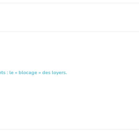
s : le « blocage » des loyers.