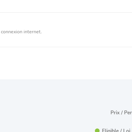
 connexion internet.
Prix / Pe
Eligible / L