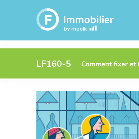
LF160-5
Comment fixer et f