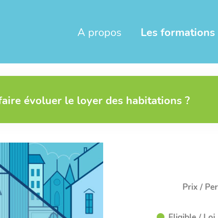
A propos
Les formations
aire évoluer le loyer des habitations ?
Prix / Pe
Eligible / L