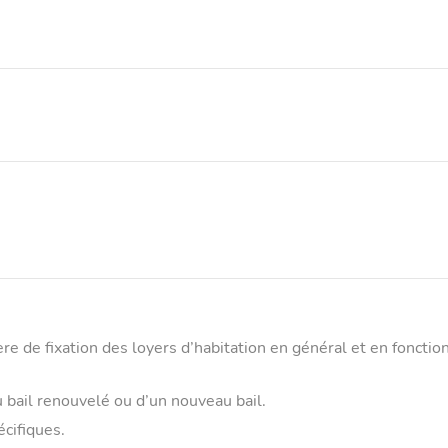
re de fixation des loyers d’habitation en général et en foncti
du bail renouvelé ou d’un nouveau bail.
écifiques.