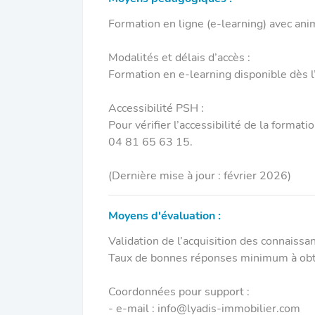
Formation en ligne (e-learning) avec anima
Modalités et délais d’accès :
Formation en e-learning disponible dès l’
Accessibilité PSH :
Pour vérifier l’accessibilité de la forma
04 81 65 63 15.
(Dernière mise à jour : février 2026)
Moyens d'évaluation :
Validation de l’acquisition des connaissan
Taux de bonnes réponses minimum à obt
Coordonnées pour support :
- e-mail : info@lyadis-immobilier.com