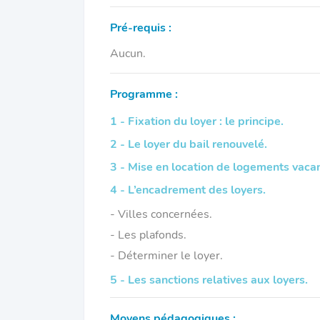
Pré-requis :
Aucun.
Programme :
1 - Fixation du loyer : le principe.
2 - Le loyer du bail renouvelé.
3 - Mise en location de logements vacant
4 - L’encadrement des loyers.
- Villes concernées.
- Les plafonds.
- Déterminer le loyer.
5 - Les sanctions relatives aux loyers.
Moyens pédagogiques :